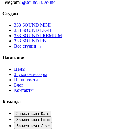
Telegram:
@sound333sound
Студии
333 SOUND MINI
333 SOUND LIGHT
333 SOUND PREMIUM
333 SOUND PB
Все студии →
Навигация
Цены
Звукорежиссёры
Наши гости
Блог
Контакты
Команда
Записаться к
Кате
Записаться к
Гоше
Записаться к
Лёхе