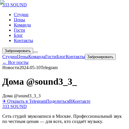
333 SOUND
Студии
Цены
Команда
Гости
Блог
Контакты
Забронировать
Студии
Цены
Команда
Гости
Блог
Контакты
Забронировать
← Все посты
Новости
2024-05-10
Telegram
Дома @sound3_3_
Дома @sound3_3_3
✈ Открыть в Telegram
Поделиться
ВКонтакте
333 SOUND
Сеть студий звукозаписи в Москве. Профессиональный звук
по честным ценам — для всех, кто создаёт музыку.