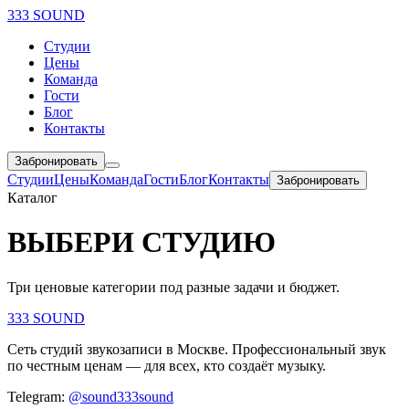
333 SOUND
Студии
Цены
Команда
Гости
Блог
Контакты
Забронировать
Студии
Цены
Команда
Гости
Блог
Контакты
Забронировать
Каталог
ВЫБЕРИ СТУДИЮ
Три ценовые категории под разные задачи и бюджет.
333 SOUND
Сеть студий звукозаписи в Москве. Профессиональный звук
по честным ценам — для всех, кто создаёт музыку.
Telegram:
@sound333sound