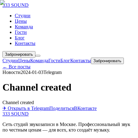
333 SOUND
Студии
Цены
Команда
Гости
Блог
Контакты
Забронировать
Студии
Цены
Команда
Гости
Блог
Контакты
Забронировать
← Все посты
Новости
2024-01-03
Telegram
Channel created
Channel created
✈ Открыть в Telegram
Поделиться
ВКонтакте
333 SOUND
Сеть студий звукозаписи в Москве. Профессиональный звук
по честным ценам — для всех, кто создаёт музыку.