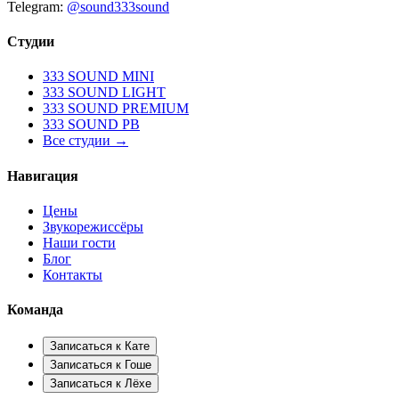
Telegram:
@sound333sound
Студии
333 SOUND MINI
333 SOUND LIGHT
333 SOUND PREMIUM
333 SOUND PB
Все студии →
Навигация
Цены
Звукорежиссёры
Наши гости
Блог
Контакты
Команда
Записаться к
Кате
Записаться к
Гоше
Записаться к
Лёхе