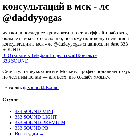
консультаций в мск - лс
@daddyyogas
чуваки, в последнее время активно стал оффлайн работать,
больше вайба с этого ловлю, поэтому по поводу сведения и
консультаций в мск - лс @daddyyogas спавнюсь на базе 333
SOUND
✈ Открыть в Telegram
Поделиться
ВКонтакте
333 SOUND
Сеть студий звукозаписи в Москве. Профессиональный звук
по честным ценам — для всех, кто создаёт музыку.
Telegram:
@sound333sound
Студии
333 SOUND MINI
333 SOUND LIGHT
333 SOUND PREMIUM
333 SOUND PB
Все студии →