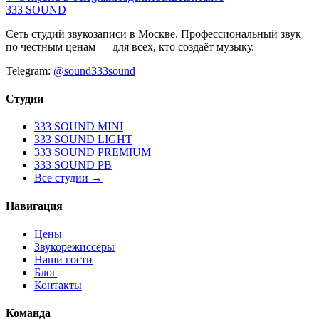
333 SOUND
Сеть студий звукозаписи в Москве. Профессиональный звук
по честным ценам — для всех, кто создаёт музыку.
Telegram:
@sound333sound
Студии
333 SOUND MINI
333 SOUND LIGHT
333 SOUND PREMIUM
333 SOUND PB
Все студии →
Навигация
Цены
Звукорежиссёры
Наши гости
Блог
Контакты
Команда