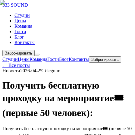
333 SOUND
Студии
Цены
Команда
Гости
Блог
Контакты
Забронировать
Студии
Цены
Команда
Гости
Блог
Контакты
Забронировать
← Все посты
Новости
2026-04-25
Telegram
Получить бесплатную
проходку на мероприятие🎟️
(первые 50 человек):
Получить бесплатную проходку на мероприятие🎟️ (первые 50