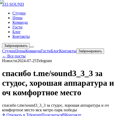
333 SOUND
Студии
Цены
Команда
Гости
Блог
Контакты
Забронировать
Студии
Цены
Команда
Гости
Блог
Контакты
Забронировать
← Все посты
Новости
2024-07-25
Telegram
спасибо t.me/sound3_3_3 за
студос, хорошая аппаратура и
оч комфортное место
спасибо t.me/sound3_3_3 за студос, хорошая аппаратура и оч
комфортное место мск метро парк победы
✈ Открыть в Telegram
Поделиться
ВКонтакте