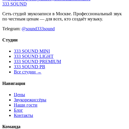
333 SOUND
Сеть студий звукозаписи в Москве. Профессиональный звук
по честным ценам — для всех, кто создаёт музыку.
Telegram:
@sound333sound
Студии
333 SOUND MINI
333 SOUND LIGHT
333 SOUND PREMIUM
333 SOUND PB
Все студии →
Навигация
Цены
Звукорежиссёры
Наши гости
Блог
Контакты
Команда