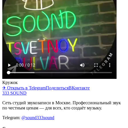
Кружок
✈ Открыть в Telegram
Поделиться
ВКонтакте
333 SOUND
Сеть студий звукозаписи в Москве. Профессиональный звук
по честным ценам — для всех, кто создаёт музыку.
Telegram:
@sound333sound