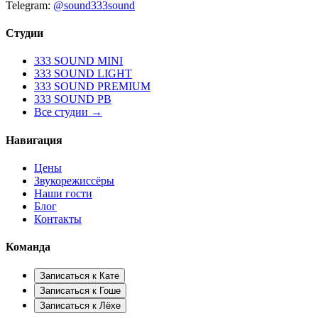
Telegram:
@sound333sound
Студии
333 SOUND MINI
333 SOUND LIGHT
333 SOUND PREMIUM
333 SOUND PB
Все студии →
Навигация
Цены
Звукорежиссёры
Наши гости
Блог
Контакты
Команда
Записаться к
Кате
Записаться к
Гоше
Записаться к
Лёхе