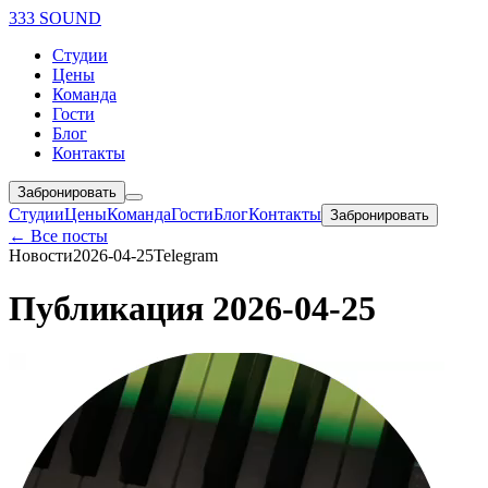
333 SOUND
Студии
Цены
Команда
Гости
Блог
Контакты
Забронировать
Студии
Цены
Команда
Гости
Блог
Контакты
Забронировать
← Все посты
Новости
2026-04-25
Telegram
Публикация 2026-04-25