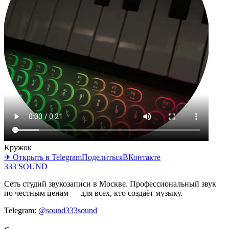
Кружок
✈ Открыть в Telegram
Поделиться
ВКонтакте
333 SOUND
Сеть студий звукозаписи в Москве. Профессиональный звук
по честным ценам — для всех, кто создаёт музыку.
Telegram:
@sound333sound