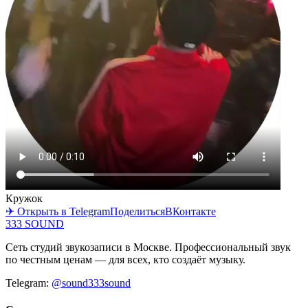
Кружок
✈ Открыть в Telegram
Поделиться
ВКонтакте
333 SOUND
Сеть студий звукозаписи в Москве. Профессиональный звук
по честным ценам — для всех, кто создаёт музыку.
Telegram:
@sound333sound