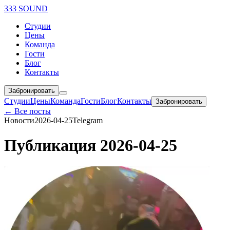
333 SOUND
Студии
Цены
Команда
Гости
Блог
Контакты
Забронировать
Студии
Цены
Команда
Гости
Блог
Контакты
Забронировать
← Все посты
Новости
2026-04-25
Telegram
Публикация 2026-04-25