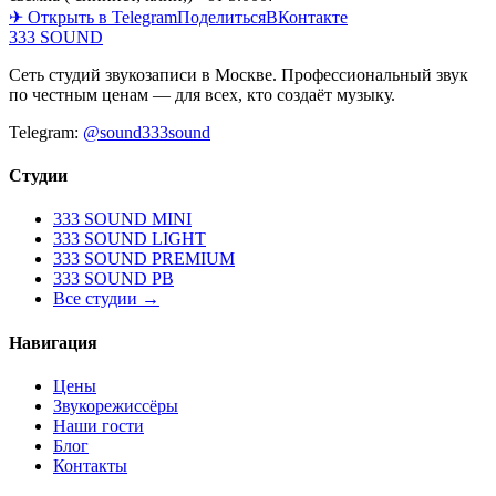
✈ Открыть в Telegram
Поделиться
ВКонтакте
333 SOUND
Сеть студий звукозаписи в Москве. Профессиональный звук
по честным ценам — для всех, кто создаёт музыку.
Telegram:
@sound333sound
Студии
333 SOUND MINI
333 SOUND LIGHT
333 SOUND PREMIUM
333 SOUND PB
Все студии →
Навигация
Цены
Звукорежиссёры
Наши гости
Блог
Контакты