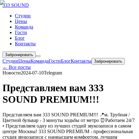
333 SOUND
Студии
Цены
Команда
Гости
Блог
Контакты
Забронировать
Студии
Цены
Команда
Гости
Блог
Контакты
Забронировать
← Все посты
Новости
2024-07-10
Telegram
Представляем вам 333
SOUND PREMIUM!!!
Представляем вам 333 SOUND PREMIUM!!! 📍м. Трубная /
Цветной бульвар - 3 минуты ходьбы от метро ⏰Работаем 24/7
• Представляем одну из лучших студий звукозаписи в самом
центре Москвы! 333 SOUND PREMIUM - профессиональная
студия звукозаписи с наивысшем комфортом, лучшим