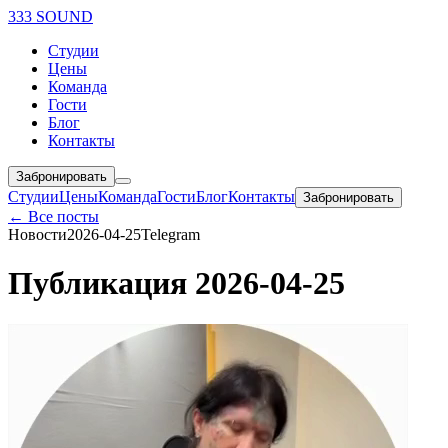
333 SOUND
Студии
Цены
Команда
Гости
Блог
Контакты
Забронировать
Студии
Цены
Команда
Гости
Блог
Контакты
Забронировать
← Все посты
Новости
2026-04-25
Telegram
Публикация 2026-04-25