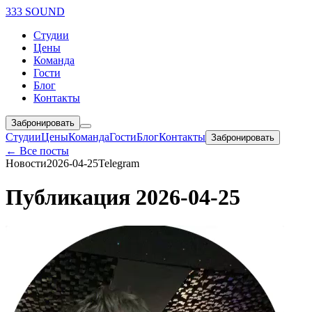
333 SOUND
Студии
Цены
Команда
Гости
Блог
Контакты
Забронировать
Студии
Цены
Команда
Гости
Блог
Контакты
Забронировать
← Все посты
Новости
2026-04-25
Telegram
Публикация 2026-04-25