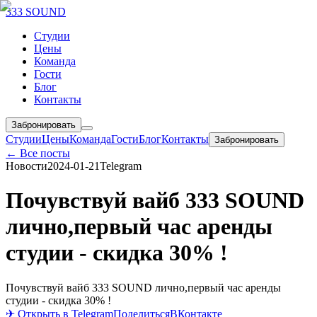
333 SOUND
Студии
Цены
Команда
Гости
Блог
Контакты
Забронировать
Студии
Цены
Команда
Гости
Блог
Контакты
Забронировать
← Все посты
Новости
2024-01-21
Telegram
Почувствуй вайб 333 SOUND
лично,первый час аренды
студии - скидка 30% !
Почувствуй вайб 333 SOUND лично,первый час аренды
студии - скидка 30% !
✈ Открыть в Telegram
Поделиться
ВКонтакте