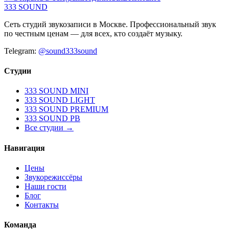
333 SOUND
Сеть студий звукозаписи в Москве. Профессиональный звук
по честным ценам — для всех, кто создаёт музыку.
Telegram:
@sound333sound
Студии
333 SOUND MINI
333 SOUND LIGHT
333 SOUND PREMIUM
333 SOUND PB
Все студии →
Навигация
Цены
Звукорежиссёры
Наши гости
Блог
Контакты
Команда