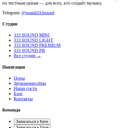
по честным ценам — для всех, кто создаёт музыку.
Telegram:
@sound333sound
Студии
333 SOUND MINI
333 SOUND LIGHT
333 SOUND PREMIUM
333 SOUND PB
Все студии →
Навигация
Цены
Звукорежиссёры
Наши гости
Блог
Контакты
Команда
Записаться к
Кате
Записаться к
Гоше